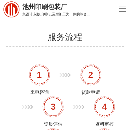
池州印刷包装厂
集设计,制版,印刷以及后加工为一体的综合性印刷企业
服务流程
1
2
来电咨询
贷款申请
3
4
资质评估
资料审核