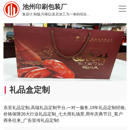
池州印刷包装厂
集设计,制版,印刷以及后加工为一体的综合性印刷企业
礼品盒定制
东至礼品定制,高端礼品定制平台,一对一服务,19年礼品定制经验,
价格保障26大行业礼品定制_七大用礼场景,周年庆典节日_客户
商务往来_广告宣传礼品定制!